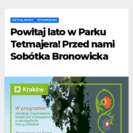
AKTUALNOŚCI
WYDARZENIA
Powitaj lato w Parku
Tetmajera! Przed nami
Sobótka Bronowicka