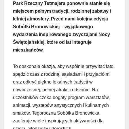
Park Rzeczny Tetmajera ponownie stanie się
miejscem pełnym tradycji, rodzinnej zabawy i
letniej atmosfery. Przed nami kolejna edycja
Sobótki Bronowickiej – wyjątkowego
wydarzenia inspirowanego zwyczajami Nocy
Świętojańskiej, które od lat integruje
mieszkańców.
To doskonała okazja, aby wspólnie przywitać lato,
spędzić czas z rodziną, sąsiadami i przyjaciółmi
oraz odkryć piękno lokalnych tradycji w
nowoczesnej, pełnej atrakcji odsłonie. Na
uczestników czeka bogaty program warsztatów,
animacji, występów artystycznych i kulinarnych
smaków. Tegoroczna Sobótka Bronowicka
zaoferuje wiele inspirujących aktywności dla
dzieci, młodzieży i dorosłych.