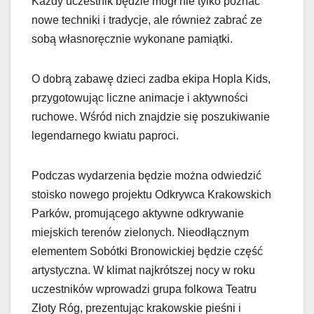
Każdy uczestnik będzie mógł nie tylko poznać
nowe techniki i tradycje, ale również zabrać ze
sobą własnoręcznie wykonane pamiątki.
O dobrą zabawę dzieci zadba ekipa Hopla Kids,
przygotowując liczne animacje i aktywności
ruchowe. Wśród nich znajdzie się poszukiwanie
legendarnego kwiatu paproci.
Podczas wydarzenia będzie można odwiedzić
stoisko nowego projektu Odkrywca Krakowskich
Parków, promującego aktywne odkrywanie
miejskich terenów zielonych. Nieodłącznym
elementem Sobótki Bronowickiej będzie część
artystyczna. W klimat najkrótszej nocy w roku
uczestników wprowadzi grupa folkowa Teatru
Złoty Róg, prezentując krakowskie pieśni i