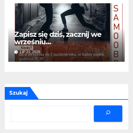
Zapisz się dziś, zacznij we
wrześniu…
LIP 21, 2026
Szukaj