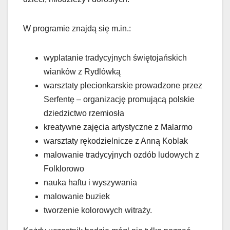
W programie znajdą się m.in.:
wyplatanie tradycyjnych świętojańskich
wianków z Rydlówką
warsztaty plecionkarskie prowadzone przez
Serfentę – organizację promującą polskie
dziedzictwo rzemiosła
kreatywne zajęcia artystyczne z Malarmo
warsztaty rękodzielnicze z Anną Koblak
malowanie tradycyjnych ozdób ludowych z
Folklorowo
nauka haftu i wyszywania
malowanie buziek
tworzenie kolorowych witraży.