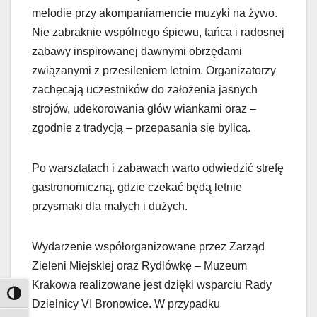
melodie przy akompaniamencie muzyki na żywo.
Nie zabraknie wspólnego śpiewu, tańca i radosnej
zabawy inspirowanej dawnymi obrzędami
związanymi z przesileniem letnim. Organizatorzy
zachęcają uczestników do założenia jasnych
strojów, udekorowania głów wiankami oraz –
zgodnie z tradycją – przepasania się bylicą.
Po warsztatach i zabawach warto odwiedzić strefę
gastronomiczną, gdzie czekać będą letnie
przysmaki dla małych i dużych.
Wydarzenie współorganizowane przez Zarząd
Zieleni Miejskiej oraz Rydlówkę – Muzeum
Krakowa realizowane jest dzięki wsparciu Rady
Toggle High Contrast
Dzielnicy VI Bronowice. W przypadku