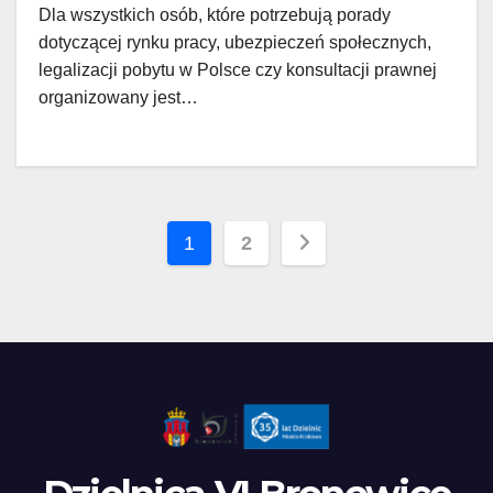
Dla wszystkich osób, które potrzebują porady
dotyczącej rynku pracy, ubezpieczeń społecznych,
legalizacji pobytu w Polsce czy konsultacji prawnej
organizowany jest…
Stronicowanie
1
2
wpisów