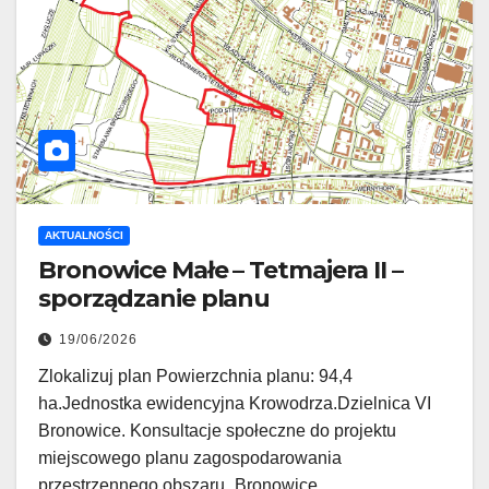
AKTUALNOŚCI
Bronowice Małe – Tetmajera II –
sporządzanie planu
19/06/2026
Zlokalizuj plan Powierzchnia planu: 94,4
ha.Jednostka ewidencyjna Krowodrza.Dzielnica VI
Bronowice. Konsultacje społeczne do projektu
miejscowego planu zagospodarowania
przestrzennego obszaru „Bronowice…