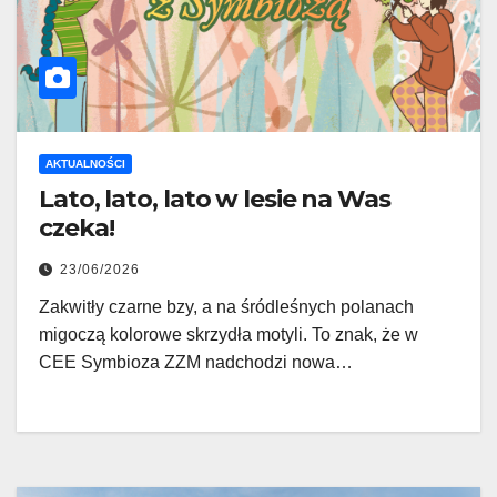
AKTUALNOŚCI
Lato, lato, lato w lesie na Was
czeka!
23/06/2026
Zakwitły czarne bzy, a na śródleśnych polanach
migoczą kolorowe skrzydła motyli. To znak, że w
CEE Symbioza ZZM nadchodzi nowa…