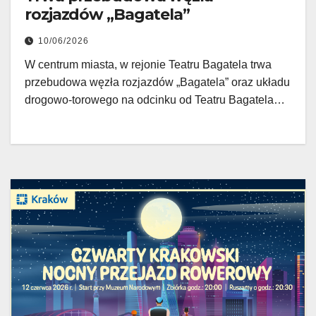
rozjazdów „Bagatela”
10/06/2026
W centrum miasta, w rejonie Teatru Bagatela trwa
przebudowa węzła rozjazdów „Bagatela” oraz układu
drogowo-torowego na odcinku od Teatru Bagatela…