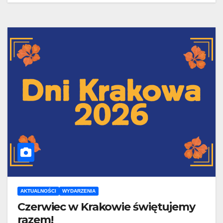
AKTUALNOŚCI
WYDARZENIA
Czerwiec w Krakowie świętujemy
razem!