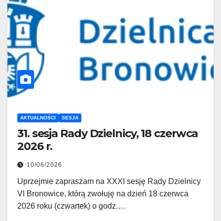
AKTUALNOŚCI
SESJA
31. sesja Rady Dzielnicy, 18 czerwca
2026 r.
10/06/2026
Uprzejmie zapraszam na XXXI sesję Rady Dzielnicy
VI Bronowice, którą zwołuję na dzień 18 czerwca
2026 roku (czwartek) o godz.…