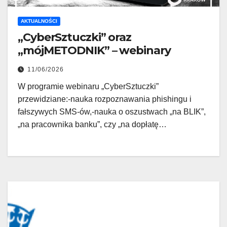
AKTUALNOŚCI
„CyberSztuczki” oraz
„mójMETODNIK” – webinary
11/06/2026
W programie webinaru „CyberSztuczki”
przewidziane:-nauka rozpoznawania phishingu i
fałszywych SMS-ów,-nauka o oszustwach „na BLIK”,
„na pracownika banku”, czy „na dopłatę…