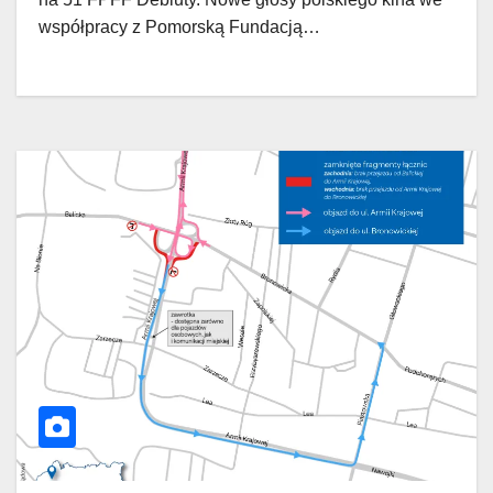
współpracy z Pomorską Fundacją…