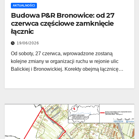
AKTUALNOŚCI
Budowa P&R Bronowice: od 27
czerwca częściowe zamknięcie
łącznic
19/06/2026
Od soboty, 27 czerwca, wprowadzone zostaną
kolejne zmiany w organizacji ruchu w rejonie ulic
Balickiej i Bronowickiej. Korekty obejmą łącznicę…