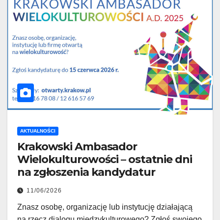
AKTUALNOŚCI
Krakowski Ambasador
Wielokulturowości – ostatnie dni
na zgłoszenia kandydatur
11/06/2026
Znasz osobę, organizację lub instytucję działającą
na rzecz dialogu międzykulturowego? Zgłoś swojego