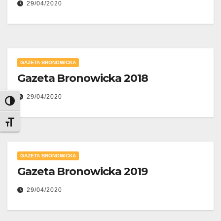
29/04/2020
GAZETA BRONOWICKA
Gazeta Bronowicka 2018
29/04/2020
Toggle High Contrast
Toggle Font size
GAZETA BRONOWICKA
Gazeta Bronowicka 2019
29/04/2020