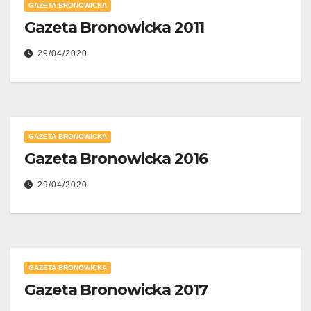
GAZETA BRONOWICKA
Gazeta Bronowicka 2011
29/04/2020
GAZETA BRONOWICKA
Gazeta Bronowicka 2016
29/04/2020
GAZETA BRONOWICKA
Gazeta Bronowicka 2017