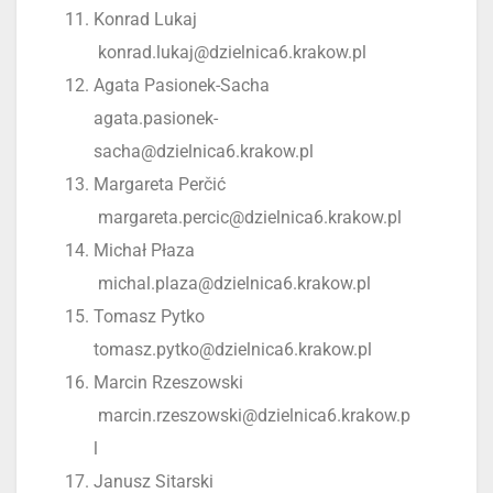
Konrad Lukaj
konrad.lukaj@dzielnica6.krakow.pl
Agata Pasionek-Sacha
agata.pasionek-
sacha@dzielnica6.krakow.pl
Margareta Perčić
margareta.percic@dzielnica6.krakow.pl
Michał Płaza
michal.plaza@dzielnica6.krakow.pl
Tomasz Pytko
tomasz.pytko@dzielnica6.krakow.pl
Marcin Rzeszowski
marcin.rzeszowski@dzielnica6.krakow.p
l
Janusz Sitarski