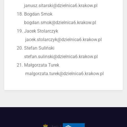
janusz.sitarski@dzielnica6.krakow.pl
Bogdan Smok
bogdan.smok@dzielnica6.krakow.pl
Jacek Stolarczyk
jacek.stolarczyk@dzielnica6.krakow.pl
Stefan Suliński
stefan.sulinski@dzielnica6.krakow.pl
Małgorzata Turek
malgorzata.turek@dzielnica6.krakow.pl