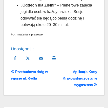
„Oddech dla Ziemi”
– Plenerowe zajęcia
jogi dla osób w każdym wieku. Sesje
odbywać się będą co pełną godzinę i
potrwają około 20–30 minut.
Fot. materiały prasowe
Udostępnij :
Nawigacja
Przebudowa dróg w
Aplikacja Karty
rejonie ul. Rydla
Krakowskiej zostanie
wpisu
wygaszona