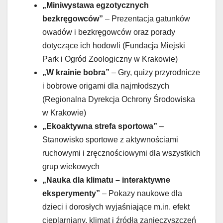
„Miniwystawa egzotycznych
bezkręgowców”
– Prezentacja gatunków
owadów i bezkręgowców oraz porady
dotyczące ich hodowli (Fundacja Miejski
Park i Ogród Zoologiczny w Krakowie)
„W krainie bobra”
– Gry, quizy przyrodnicze
i bobrowe origami dla najmłodszych
(Regionalna Dyrekcja Ochrony Środowiska
w Krakowie)
„Ekoaktywna strefa sportowa”
–
Stanowisko sportowe z aktywnościami
ruchowymi i zręcznościowymi dla wszystkich
grup wiekowych
„Nauka dla klimatu – interaktywne
eksperymenty”
– Pokazy naukowe dla
dzieci i dorosłych wyjaśniające m.in. efekt
cieplarniany, klimat i źródła zanieczyszczeń