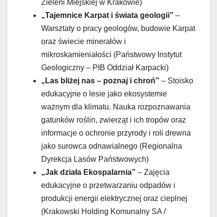
Zieleni Miejskiej w Krakowie)
„Tajemnice Karpat i świata geologii”
–
Warsztaty o pracy geologów, budowie Karpat
oraz świecie minerałów i
mikroskamieniałości (Państwowy Instytut
Geologiczny – PIB Oddział Karpacki)
„Las bliżej nas – poznaj i chroń”
– Stoisko
edukacyjne o lesie jako ekosystemie
ważnym dla klimatu. Nauka rozpoznawania
gatunków roślin, zwierząt i ich tropów oraz
informacje o ochronie przyrody i roli drewna
jako surowca odnawialnego (Regionalna
Dyrekcja Lasów Państwowych)
„Jak działa Ekospalarnia”
– Zajęcia
edukacyjne o przetwarzaniu odpadów i
produkcji energii elektrycznej oraz cieplnej
(Krakowski Holding Komunalny SA /