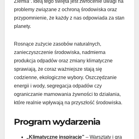
Ziemia”. Ideą tego święta jest zwrócenie uwagi na
problemy związane z ochroną środowiska oraz
przypomnienie, że każdy z nas odpowiada za stan
planety.
Rosnące zużycie zasobów naturalnych,
zanieczyszczenie środowiska, nadmierna
produkcja odpadów oraz zmiany klimatyczne
sprawiają, że coraz ważniejsze stają się
codzienne, ekologiczne wybory. Oszczędzanie
energii i wody, segregacja odpadów czy
ograniczanie marnowania żywności to działania,
które realnie wpływają na przyszłość środowiska.
Program wydarzenia
„Klimatyczne inspiracje”
– Warsztaty i gra