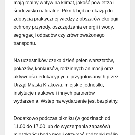
mają realny wpływ na klimat, jakość powietrza i
środowisko naturalne. Piknik będzie okazją do
zdobycia praktycznej wiedzy z obszarów ekologii,
ochrony przyrody, oszczędzania energii i wody,
segregacji odpadów czy zrównoważonego
transportu.
Na uczestników czeka dzień pełen warsztatów,
pokazów, konkursów, rodzinnych animacji oraz
aktywności edukacyjnych, przygotowanych przez
Urząd Miasta Krakowa, miejskie jednostki,
instytucje naukowe i innych partnerów
wydarzenia. Wstęp na wydarzenie jest bezpłatny.
Dodatkowo podczas pikniku (w godzinach od
11.00 do 17.00 lub do wyczerpania zapasów)
mieszkańcy będą mogli otrzymać sadzonki roślin