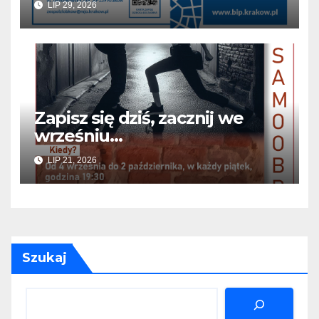
LIP 29, 2026
Zapisz się dziś, zacznij we
wrześniu…
LIP 21, 2026
Szukaj