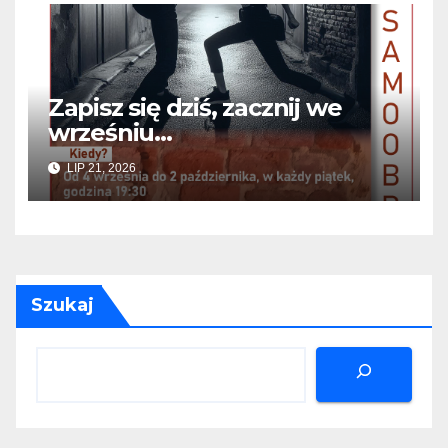
Zapisz się dziś, zacznij we
wrześniu…
LIP 21, 2026
Szukaj