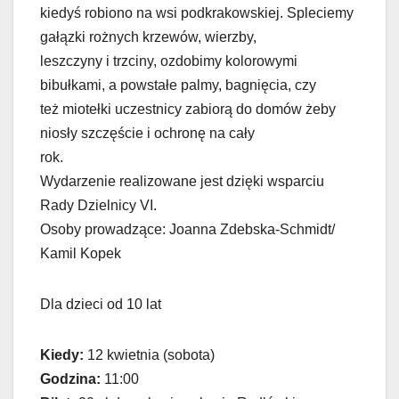
kiedyś robiono na wsi podkrakowskiej. Spleciemy
gałązki rożnych krzewów, wierzby,
leszczyny i trzciny, ozdobimy kolorowymi
bibułkami, a powstałe palmy, bagnięcia, czy
też miotełki uczestnicy zabiorą do domów żeby
niosły szczęście i ochronę na cały
rok.
Wydarzenie realizowane jest dzięki wsparciu
Rady Dzielnicy VI.
Osoby prowadzące: Joanna Zdebska-Schmidt/
Kamil Kopek
Dla dzieci od 10 lat
Kiedy:
12 kwietnia (sobota)
Godzina:
11:00