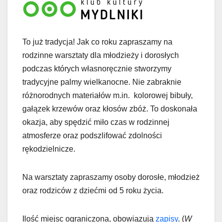
To już tradycja! Jak co roku zapraszamy na
rodzinne warsztaty dla młodzieży i dorosłych
podczas których własnoręcznie stworzymy
tradycyjne palmy wielkanocne. Nie zabraknie
różnorodnych materiałów m.in. kolorowej bibuły,
gałązek krzewów oraz kłosów zbóż. To doskonała
okazja, aby spędzić miło czas w rodzinnej
atmosferze oraz podszlifować zdolności
rękodzielnicze.
Na warsztaty zapraszamy osoby dorosłe, młodzież
oraz rodziców z dziećmi od 5 roku życia.
Ilość miejsc ograniczona, obowiązują
zapisy
. (
W