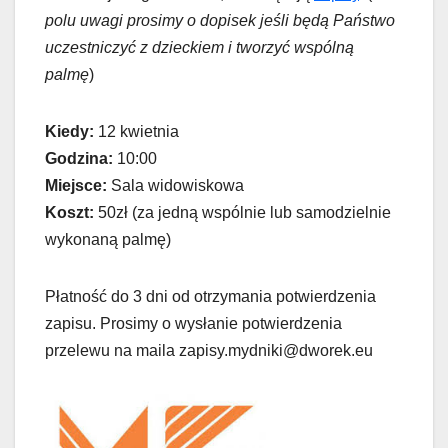
polu uwagi prosimy o dopisek jeśli będą Państwo
uczestniczyć z dzieckiem i tworzyć wspólną
palmę
)
Kiedy:
12 kwietnia
Godzina:
10:00
Miejsce:
Sala widowiskowa
Koszt:
50zł (za jedną wspólnie lub samodzielnie
wykonaną palmę)
Płatność do 3 dni od otrzymania potwierdzenia
zapisu. Prosimy o wysłanie potwierdzenia
przelewu na maila zapisy.mydniki@dworek.eu