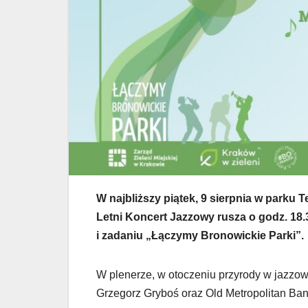
W najbliższy piątek, 9 sierpnia w parku 
Letni Koncert Jazzowy rusza o godz. 18.
i zadaniu „Łączymy Bronowickie Parki”.
W plenerze, w otoczeniu przyrody w jazzo
Grzegorz Gryboś oraz Old Metropolitan Ban