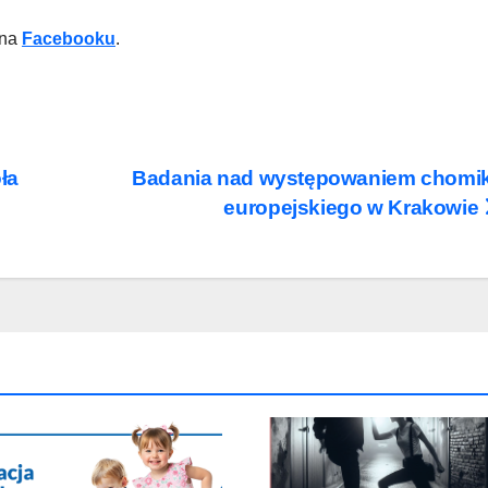
 na
Facebooku
.
ła
Badania nad występowaniem chomi
europejskiego w Krakowie