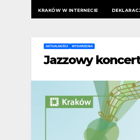
KRAKÓW W INTERNECIE
DEKLARAC
AKTUALNOŚCI
WYDARZENIA
Jazzowy koncert