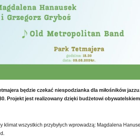
Tetmajera będzie czekać niespodzianka dla miłośników jazzu
30. Projekt jest realizowany dzięki budżetowi obywatelskie
wy klimat wszystkich przybyłych wprowadzą: Magdalena Hanuse
d.