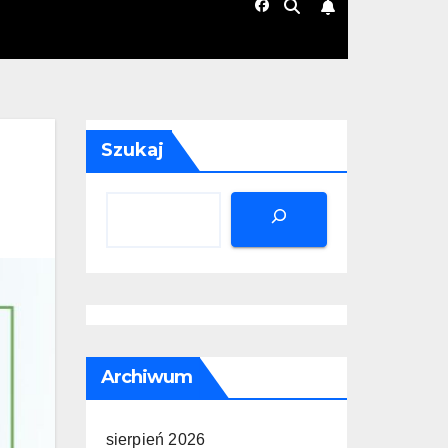
Szukaj
Archiwum
sierpień 2026