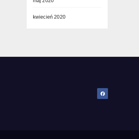
maj 2020
kwiecień 2020