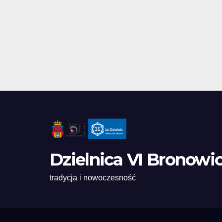
Dzielnica VI Bronowi
tradycja i nowoczesność